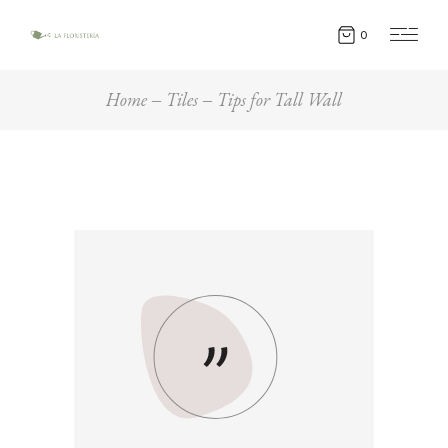
0
Home
Tiles
Tips for Tall Wall