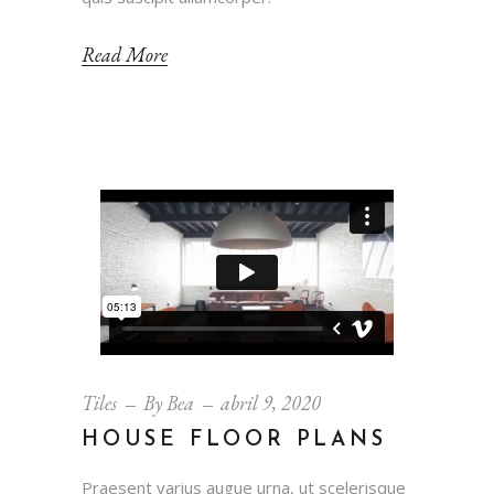
Read More
Tiles
By
Bea
abril 9, 2020
HOUSE FLOOR PLANS
Praesent varius augue urna, ut scelerisque