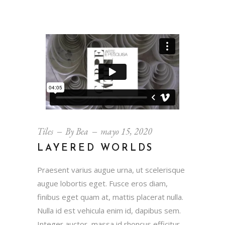
Tiles
By
Bea
mayo 15, 2020
LAYERED WORLDS
Praesent varius augue urna, ut scelerisque
augue lobortis eget. Fusce eros diam,
finibus eget quam at, mattis placerat nulla.
Nulla id est vehicula enim id, dapibus sem.
Integer auctor, massa id rhoncus efficitur,