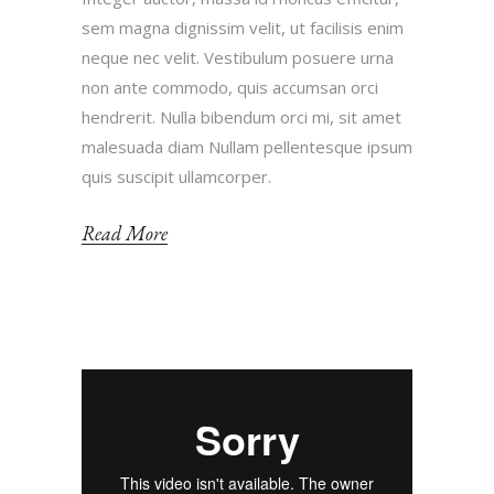
sem magna dignissim velit, ut facilisis enim
neque nec velit. Vestibulum posuere urna
non ante commodo, quis accumsan orci
hendrerit. Nulla bibendum orci mi, sit amet
malesuada diam Nullam pellentesque ipsum
quis suscipit ullamcorper.
Read More
Reproductor
de
vídeo