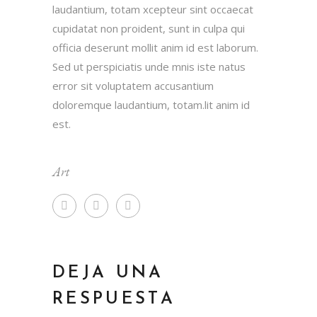
laudantium, totam xcepteur sint occaecat
cupidatat non proident, sunt in culpa qui
officia deserunt mollit anim id est laborum.
Sed ut perspiciatis unde mnis iste natus
error sit voluptatem accusantium
doloremque laudantium, totam.lit anim id
est.
Art
DEJA UNA
RESPUESTA