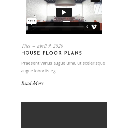
Tiles
abril 9, 2020
HOUSE FLOOR PLANS
Praesent varius augue urna, ut scelerisque
augue lobortis eg
Read More