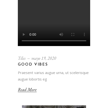
Tiles
mayo 19, 2020
GOOD VIBES
Praesent varius augue urna, ut scelerisque
augue lobortis eg
Read More