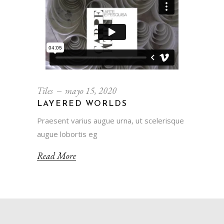
Tiles
mayo 15, 2020
LAYERED WORLDS
Praesent varius augue urna, ut scelerisque
augue lobortis eg
Read More