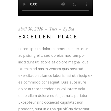
abril 30, 2020
Tiles
By
Bea
EXCELLENT PLACE
Lorem ipsum dolor sit amet, consectetur
adipisicing elit, sed do eiusmod tempor
incididunt ut labore et dolore magna liqua.
Ut enim ad minim veniam quis nostrud
exercitation ullamco laboris nisi ut aliquip ex
ea commodo consequat. Duis aute irure
dolor in reprehenderit in voluptate velit
esse cillum dolore eu fugiat nulla pariatur.
Excepteur sint occaecat cupidatat non
proident, sunt in culpa qui officia deserunt