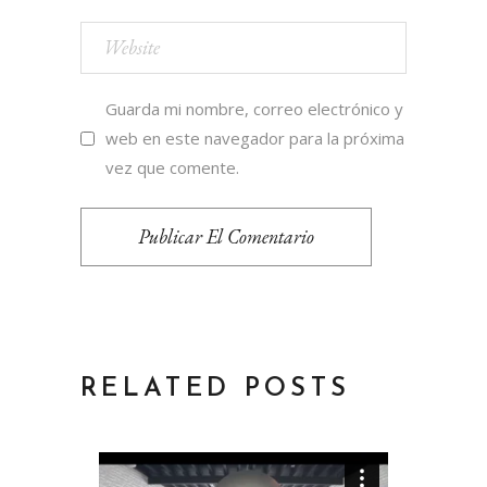
Guarda mi nombre, correo electrónico y
web en este navegador para la próxima
vez que comente.
Publicar El Comentario
RELATED POSTS