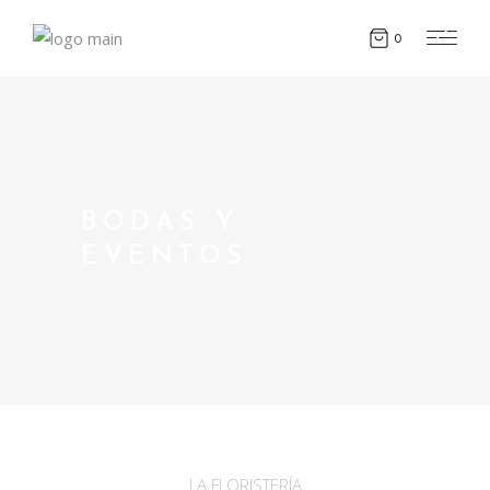
0
BODAS Y
EVENTOS
LA FLORISTERÍA