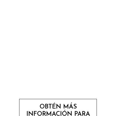
OBTÉN MÁS
INFORMACIÓN PARA