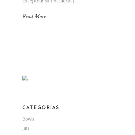
Excepteur sint occaecat […]
Read More
CATEGORÍAS
Bowls
Jars