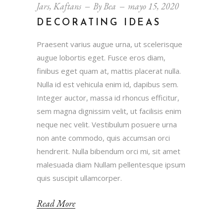
Jars
,
Kaftans
By
Bea
mayo 15, 2020
DECORATING IDEAS
Praesent varius augue urna, ut scelerisque
augue lobortis eget. Fusce eros diam,
finibus eget quam at, mattis placerat nulla.
Nulla id est vehicula enim id, dapibus sem.
Integer auctor, massa id rhoncus efficitur,
sem magna dignissim velit, ut facilisis enim
neque nec velit. Vestibulum posuere urna
non ante commodo, quis accumsan orci
hendrerit. Nulla bibendum orci mi, sit amet
malesuada diam Nullam pellentesque ipsum
quis suscipit ullamcorper.
Read More