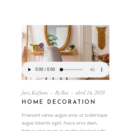
Jars
,
Kaftans
By
Bea
abril 14, 2020
HOME DECORATION
Praesent varius augue urna, ut scelerisque
augue lobortis eget. Fusce eros diam,
finibus eget quam at, mattis placerat nulla.