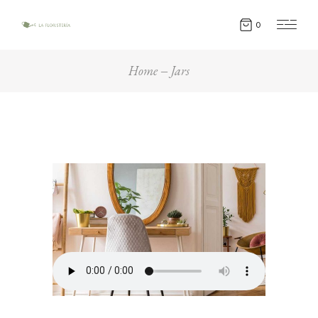
0
Home
Jars