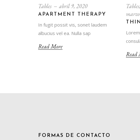
Tables
abril 9, 2020
Tables
marzo
APARTMENT THERAPY
THI
In fugit possit vis, sonet laudem
Lorem 
albucius vel ea. Nulla sap
consula
Read More
Read 
FORMAS DE CONTACTO