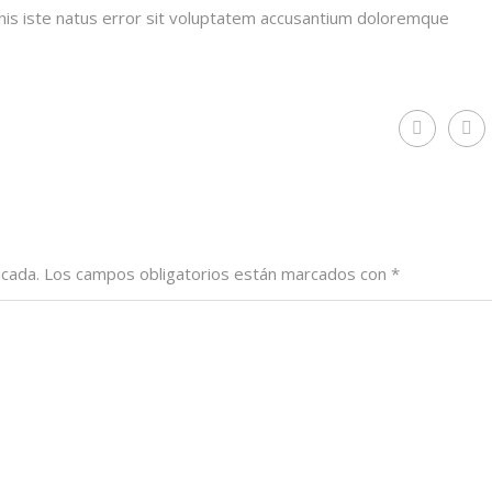
mnis iste natus error sit voluptatem accusantium doloremque
icada.
Los campos obligatorios están marcados con
*