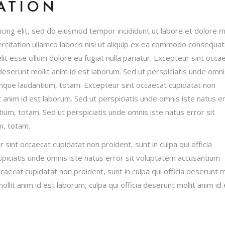
ATION
icing elit, sed do eiusmod tempor incididunt ut labore et dolore 
rcitation ullamco laboris nisi ut aliquip ex ea commodo consequat
lit esse cillum dolore eu fugiat nulla pariatur. Excepteur sint occa
 deserunt mollit anim id est laborum. Sed ut perspiciatis unde omni
mque laudantium, totam. Excepteur sint occaecat cupidatat non
it anim id est laborum. Sed ut perspiciatis unde omnis iste natus e
um, totam. Sed ut perspiciatis unde omnis iste natus error sit
m, totam.
r sint occaecat cupidatat non proident, sunt in culpa qui officia
spiciatis unde omnis iste natus error sit voluptatem accusantium
ecat cupidatat non proident, sunt in culpa qui officia deserunt mo
ollit anim id est laborum, culpa qui officia deserunt mollit anim id