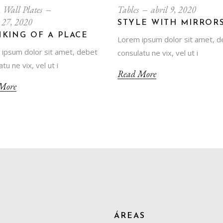
,
Wall Plates
Tables
abril 9, 2020
 27, 2020
STYLE WITH MIRROR
NKING OF A PLACE
Lorem ipsum dolor sit amet, d
ipsum dolor sit amet, debet
consulatu ne vix, vel ut i
tu ne vix, vel ut i
Read More
More
ÁREAS