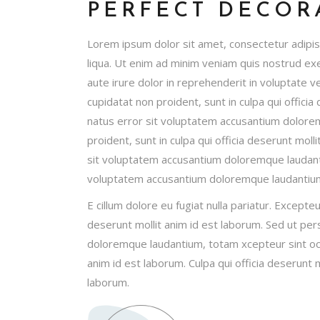
PERFECT DECOR
Lorem ipsum dolor sit amet, consectetur adipis
liqua. Ut enim ad minim veniam quis nostrud exe
aute irure dolor in reprehenderit in voluptate ve
cupidatat non proident, sunt in culpa qui officia
natus error sit voluptatem accusantium dolore
proident, sunt in culpa qui officia deserunt moll
sit voluptatem accusantium doloremque laudanti
voluptatem accusantium doloremque laudantiu
E cillum dolore eu fugiat nulla pariatur. Excepteu
deserunt mollit anim id est laborum. Sed ut per
doloremque laudantium, totam xcepteur sint occa
anim id est laborum. Culpa qui officia deserunt m
laborum.