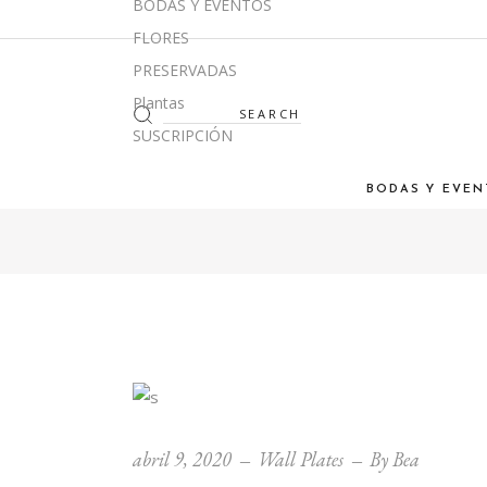
BODAS Y EVENTOS
FLORES
PRESERVADAS
Plantas
Search
for:
SUSCRIPCIÓN
BODAS Y EVEN
abril 9, 2020
Wall Plates
By
Bea