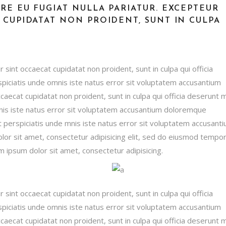
RE EU FUGIAT NULLA PARIATUR. EXCEPTEUR
 CUPIDATAT NON PROIDENT, SUNT IN CULPA
r sint occaecat cupidatat non proident, sunt in culpa qui officia
spiciatis unde omnis iste natus error sit voluptatem accusantium
ecat cupidatat non proident, sunt in culpa qui officia deserunt mo
mnis iste natus error sit voluptatem accusantium doloremque
ut perspiciatis unde mnis iste natus error sit voluptatem accusant
or sit amet, consectetur adipisicing elit, sed do eiusmod tempo
m ipsum dolor sit amet, consectetur adipisicing.
r sint occaecat cupidatat non proident, sunt in culpa qui officia
spiciatis unde omnis iste natus error sit voluptatem accusantium
ecat cupidatat non proident, sunt in culpa qui officia deserunt mo