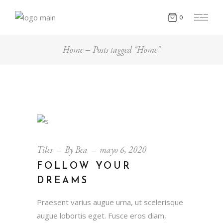
0
Home
Posts tagged "Home"
Tiles
By
Bea
mayo 6, 2020
FOLLOW YOUR
DREAMS
Praesent varius augue urna, ut scelerisque
augue lobortis eget. Fusce eros diam,