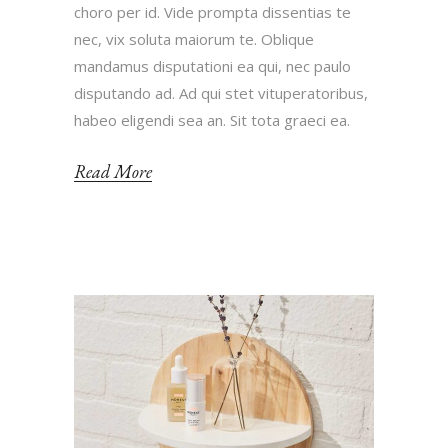
choro per id. Vide prompta dissentias te
nec, vix soluta maiorum te. Oblique
mandamus disputationi ea qui, nec paulo
disputando ad. Ad qui stet vituperatoribus,
habeo eligendi sea an. Sit tota graeci ea.
Read More