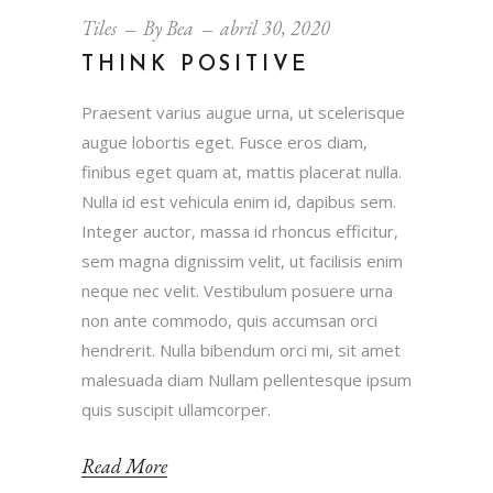
Tiles
By
Bea
abril 30, 2020
THINK POSITIVE
Praesent varius augue urna, ut scelerisque
augue lobortis eget. Fusce eros diam,
finibus eget quam at, mattis placerat nulla.
Nulla id est vehicula enim id, dapibus sem.
Integer auctor, massa id rhoncus efficitur,
sem magna dignissim velit, ut facilisis enim
neque nec velit. Vestibulum posuere urna
non ante commodo, quis accumsan orci
hendrerit. Nulla bibendum orci mi, sit amet
malesuada diam Nullam pellentesque ipsum
quis suscipit ullamcorper.
Read More