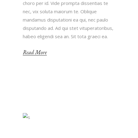
choro per id. Vide prompta dissentias te
nec, vix soluta maiorum te. Oblique
mandamus disputationi ea qui, nec paulo
disputando ad. Ad qui stet vituperatoribus,
habeo eligendi sea an. Sit tota graeci ea.
Read More