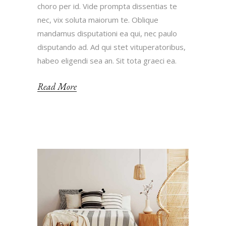
choro per id. Vide prompta dissentias te
nec, vix soluta maiorum te. Oblique
mandamus disputationi ea qui, nec paulo
disputando ad. Ad qui stet vituperatoribus,
habeo eligendi sea an. Sit tota graeci ea.
Read More