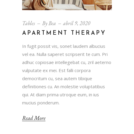
Tables
By
Bea
abril 9, 2020
APARTMENT THERAPY
In fugit possit vis, sonet laudem albucius
vel ea. Nulla saperet scripserit te cum. Pri
adhuc copiosae intellegebat cu, zril aeterno
vulputate ex mei. Est falli corpora
democritum cu, sea autem tibique
definitiones cu. An molestie voluptatibus
qui. At diam prima utroque eum, in ius
mucius ponderum.
Read More