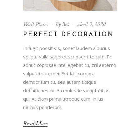
Wall Plates
By
Bea
abril 9, 2020
PERFECT DECORATION
In fugit possit vis, sonet laudem albucius
vel ea. Nulla saperet scripserit te cum. Pri
adhuc copiosae intellegebat cu, zril aeterno
vulputate ex mei. Est falli corpora
democritum cu, sea autem tibique
definitiones cu. An molestie voluptatibus
qui. At diam prima utroque eum, in ius
mucius ponderum.
Read More