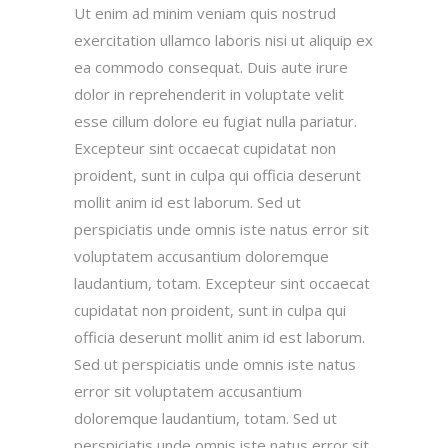
Ut enim ad minim veniam quis nostrud
exercitation ullamco laboris nisi ut aliquip ex
ea commodo consequat. Duis aute irure
dolor in reprehenderit in voluptate velit
esse cillum dolore eu fugiat nulla pariatur.
Excepteur sint occaecat cupidatat non
proident, sunt in culpa qui officia deserunt
mollit anim id est laborum. Sed ut
perspiciatis unde omnis iste natus error sit
voluptatem accusantium doloremque
laudantium, totam. Excepteur sint occaecat
cupidatat non proident, sunt in culpa qui
officia deserunt mollit anim id est laborum.
Sed ut perspiciatis unde omnis iste natus
error sit voluptatem accusantium
doloremque laudantium, totam. Sed ut
perspiciatis unde omnis iste natus error sit