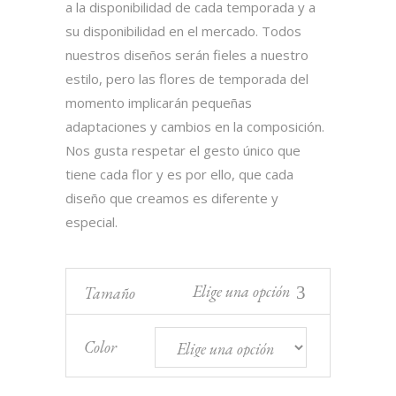
a la disponibilidad de cada temporada y a
70,00 €
su disponibilidad en el mercado. Todos
nuestros diseños serán fieles a nuestro
estilo, pero las flores de temporada del
momento implicarán pequeñas
adaptaciones y cambios en la composición.
Nos gusta respetar el gesto único que
tiene cada flor y es por ello, que cada
diseño que creamos es diferente y
especial.
Elige una opción
Tamaño
Color