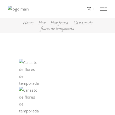
0
Home
Flor
Flor fresca
Canasto de
flores de temporada