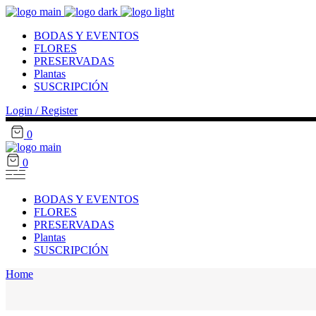
BODAS Y EVENTOS
FLORES
PRESERVADAS
Plantas
SUSCRIPCIÓN
Login / Register
0
0
BODAS Y EVENTOS
FLORES
PRESERVADAS
Plantas
SUSCRIPCIÓN
Home