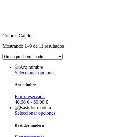
Colores Cálidos
Mostrando 1–9 de 11 resultados
Este
Seleccionar opciones
producto
tiene
Aro mimbre
múltiples
variantes.
Flor preservada
Las
Rango
40,00
€
-
60,00
€
opciones
de
se
precios:
Este
Seleccionar opciones
pueden
desde
producto
elegir
40,00 €
tiene
Bastidor madera
en
hasta
múltiples
la
60,00 €
variantes.