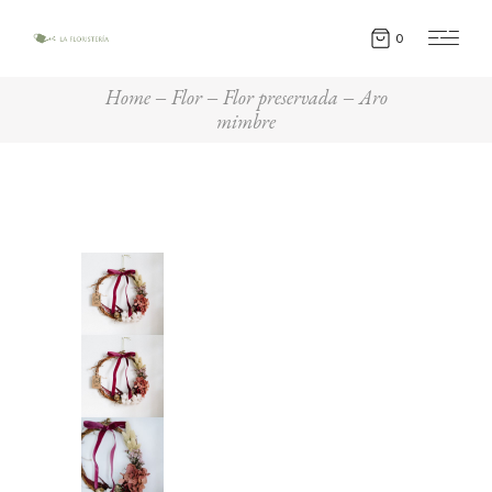
0
Home
Flor
Flor preservada
Aro
mimbre