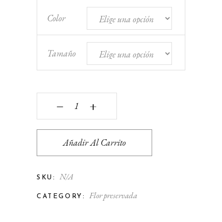
Color
Tamaño
Aro mimbre Cantidad
‒
+
Añadir Al Carrito
N/A
SKU:
Flor preservada
CATEGORY: