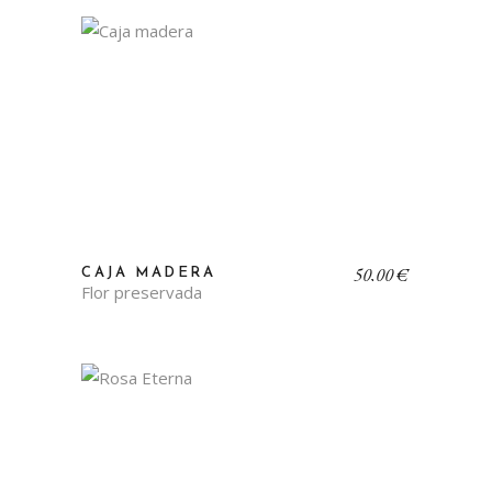
65,00 €
50,00
€
CAJA MADERA
Flor preservada