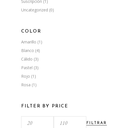
Suscripción
(1)
Uncategorized
(0)
COLOR
Amarillo
(1)
Blanco
(4)
Cálido
(3)
Pastel
(3)
Rojo
(1)
Rosa
(1)
FILTER BY PRICE
FILTRAR
Precio
Precio