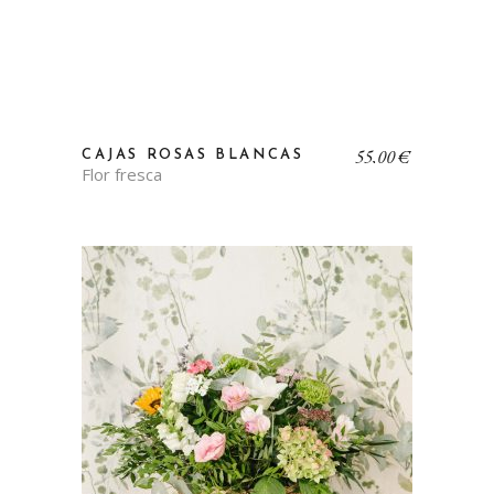
55,00
€
CAJAS ROSAS BLANCAS
Flor fresca