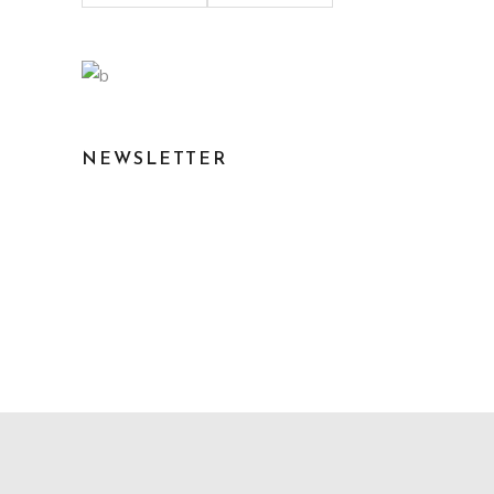
mínimo
máximo
NEWSLETTER