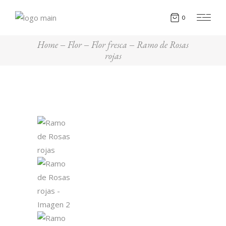
0
Home
Flor
Flor fresca
Ramo de Rosas
rojas