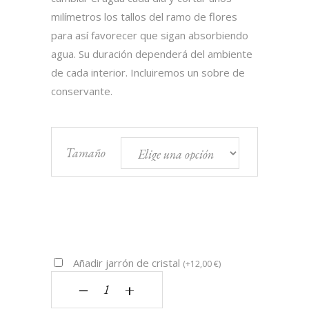
milímetros los tallos del ramo de flores
para así favorecer que sigan absorbiendo
agua. Su duración dependerá del ambiente
de cada interior. Incluiremos un sobre de
conservante.
Tamaño
Añadir jarrón de cristal
(
+
12,00
€
)
Ramo de Rosas rojas Cantidad
‒
+