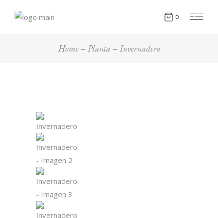
0
Home
Planta
Invernadero