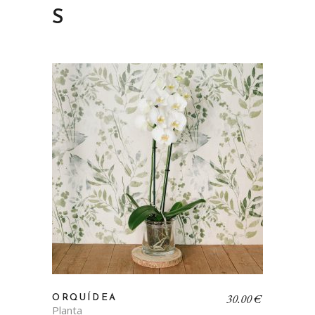
S
30,00
€
ORQUÍDEA
Planta