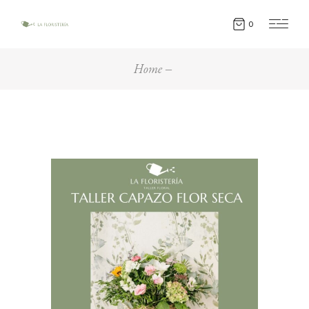
0
Home